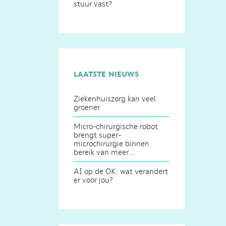
stuur vast?
laatste nieuws
Ziekenhuiszorg kan veel
groener
Micro-chirurgische robot
brengt super-
microchirurgie binnen
bereik van meer...
AI op de OK: wat verandert
er voor jou?