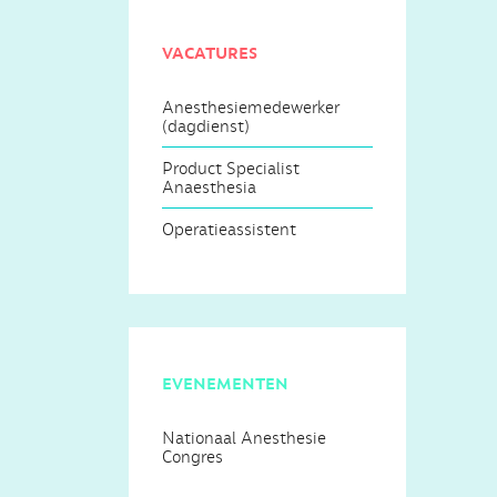
vacatures
Anesthesiemedewerker
(dagdienst)
Product Specialist
Anaesthesia
Operatieassistent
evenementen
Nationaal Anesthesie
Congres