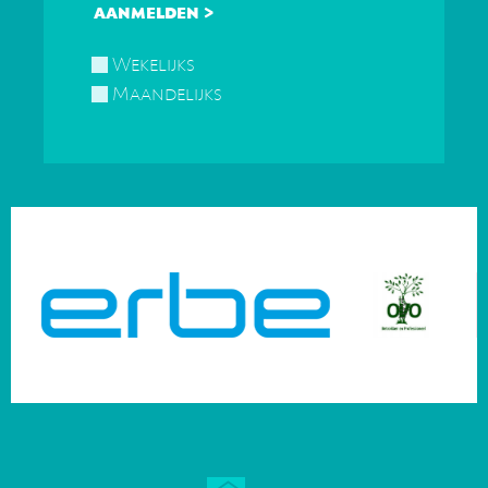
Wekelijks
Maandelijks