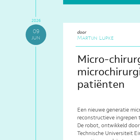
2026
09
door
jun
Martijn Lupke
Micro-chirur
microchirurg
patiënten
Een nieuwe generatie mic
reconstructieve ingrepen 
De robot, ontwikkeld door
Technische Universiteit E