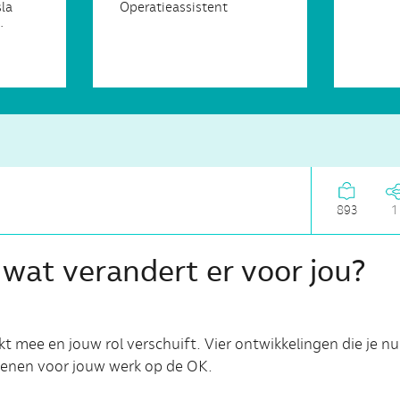
sla
Operatieassistent
.
893
1
 wat verandert er voor jou?
t mee en jouw rol verschuift. Vier ontwikkelingen die je n
enen voor jouw werk op de OK.