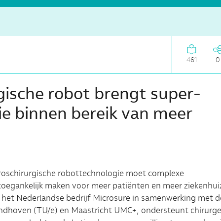
461
0
gische robot brengt super-
ie binnen bereik van meer
roschirurgische robottechnologie moet complexe
toegankelijk maken voor meer patiënten en meer ziekenhui
 het Nederlandse bedrijf Microsure in samenwerking met d
indhoven (TU/e) en Maastricht UMC+, ondersteunt chirurge