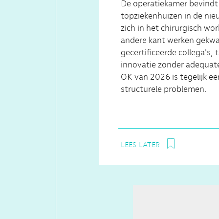
De operatiekamer bevindt 
topziekenhuizen in de nie
zich in het chirurgisch wo
andere kant werken gekwal
gecertificeerde collega's,
innovatie zonder adequat
OK van 2026 is tegelijk e
structurele problemen.
lees later