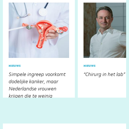
nieuws
nieuws
Simpele ingreep voorkomt
“Chirurg in het lab”
dodelijke kanker, maar
Nederlandse vrouwen
krijgen die te weinig
aangeboden