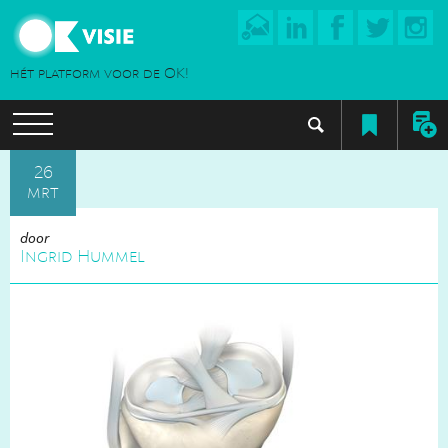
hét platform voor de OK!
26
mrt
door
Ingrid Hummel