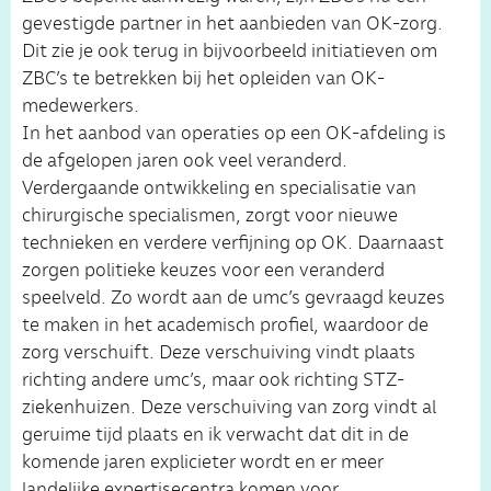
gevestigde partner in het aanbieden van OK-zorg.
Dit zie je ook terug in bijvoorbeeld initiatieven om
ZBC’s te betrekken bij het opleiden van OK-
medewerkers.
In het aanbod van operaties op een OK-afdeling is
de afgelopen jaren ook veel veranderd.
Verdergaande ontwikkeling en specialisatie van
chirurgische specialismen, zorgt voor nieuwe
technieken en verdere verfijning op OK. Daarnaast
zorgen politieke keuzes voor een veranderd
speelveld. Zo wordt aan de umc’s gevraagd keuzes
te maken in het academisch profiel, waardoor de
zorg verschuift. Deze verschuiving vindt plaats
richting andere umc’s, maar ook richting STZ-
ziekenhuizen. Deze verschuiving van zorg vindt al
geruime tijd plaats en ik verwacht dat dit in de
komende jaren explicieter wordt en er meer
landelijke expertisecentra komen voor