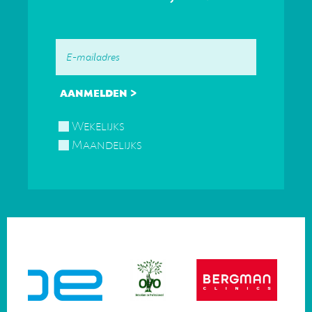
Wekelijks
Maandelijks