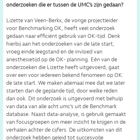
onderzoeken die er tussen de UMC’s zijn gedaan?
Lizette van Veen-Berkx, de vorige projectleider
voor Benchmarking OK, heeft veel onderzoek
gedaan naar efficiënt gebruik van OK-tijd. Denk
hierbij aan het onderzoeken van de late start,
vroeg einde leegstand en de invloed van
anesthesietijd op de OK- planning. Eén van de
onderzoeken die Lizette heeft uitgevoerd, gaat
over een voor iedereen bekend fenomeen op OK:
de late start. We maken allemaal mee dat we later
starten dan de geplande tijd, door welke reden
dan ook. Dit onderzoek is uitgevoerd met behulp
van data van alle acht umc’s uit de Benchmark
database. Naast data-analyse, is gebruik gemaakt
van focusgroepen om meer inzicht te krijgen in de
verhalen achter de cijfers. De uitkomsten van dit
onderzoek hebben geleid tot succesvolle