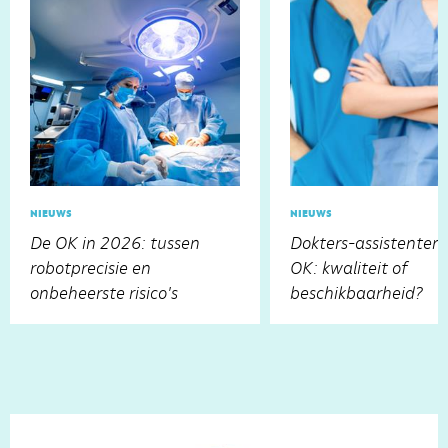
nieuws
nieuws
De OK in 2026: tussen
Dokters-assistenten
robotprecisie en
OK: kwaliteit of
onbeheerste risico's
beschikbaarheid?