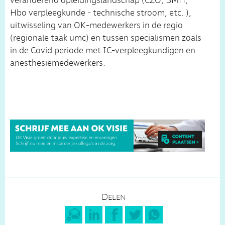
veranderend opleidingslandschap (CZO, BMH,
Hbo verpleegkunde - technische stroom, etc. ),
uitwisseling van OK-medewerkers in de regio
(regionale taak umc) en tussen specialismen zoals
in de Covid periode met IC-verpleegkundigen en
anesthesiemedewerkers.
Delen