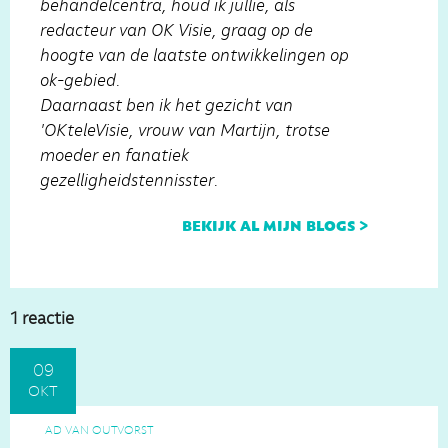
behandelcentra, houd ik jullie, als
redacteur van OK Visie, graag op de
hoogte van de laatste ontwikkelingen op
ok-gebied.
Daarnaast ben ik het gezicht van
'OKteleVisie, vrouw van Martijn, trotse
moeder en fanatiek
gezelligheidstennisster.
bekijk al mijn blogs >
1 reactie
09
okt
AD VAN OUTVORST