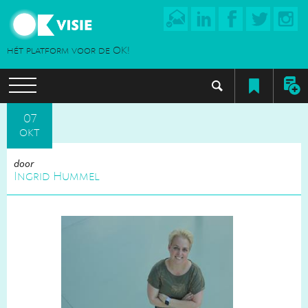
hét platform voor de OK!
07
okt
door
Ingrid Hummel