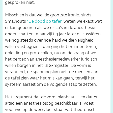
gesproken niet.
Misschien is dat wel de grootste ironie: sinds
Smalhouts
“De dood op tafel”
weten we exact wat
er kan gebeuren als we risico’s in de anesthesie
onderschatten, maar vijftig jaar later discussiëren
we nog steeds over hoe hard we die veiligheid
willen vastleggen. Toen ging het om monitoren,
opleiding en protocollen; nu om de vraag of we
het beroep van anesthesiemedewerker juridisch
willen borgen in het BIG-register. De vorm is
veranderd, de spanningslijn niet: de mensen aan
de tafel zien waar het mis kan gaan, terwijl het
systeem aarzelt om de volgende stap te zetten.
Het argument dat de zorg ‘planbaar’ is en dat er
altijd een anesthesioloog beschikbaar is, voelt
voor wie op de werkvloer staat wat theoretisch.