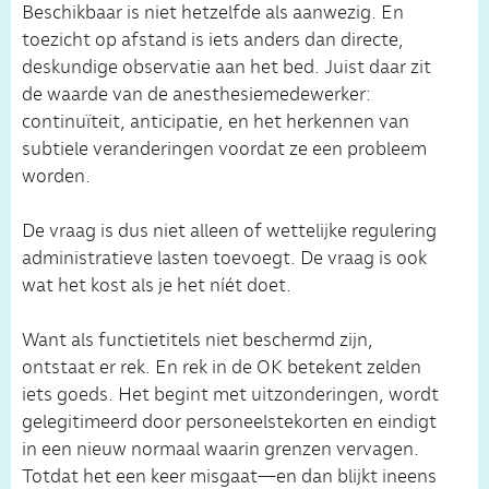
Beschikbaar is niet hetzelfde als aanwezig. En
toezicht op afstand is iets anders dan directe,
deskundige observatie aan het bed. Juist daar zit
de waarde van de anesthesiemedewerker:
continuïteit, anticipatie, en het herkennen van
subtiele veranderingen voordat ze een probleem
worden.
De vraag is dus niet alleen of wettelijke regulering
administratieve lasten toevoegt. De vraag is ook
wat het kost als je het níét doet.
Want als functietitels niet beschermd zijn,
ontstaat er rek. En rek in de OK betekent zelden
iets goeds. Het begint met uitzonderingen, wordt
gelegitimeerd door personeelstekorten en eindigt
in een nieuw normaal waarin grenzen vervagen.
Totdat het een keer misgaat—en dan blijkt ineens