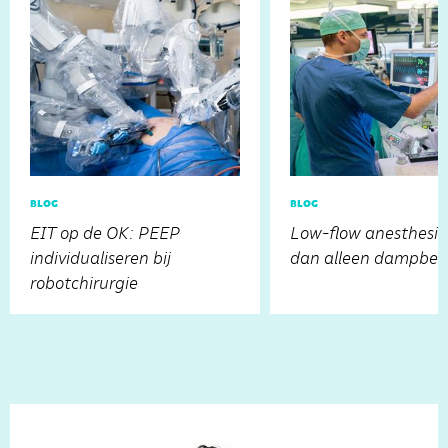
blog
blog
EIT op de OK: PEEP
Low-flow anesthesie
individualiseren bij
dan alleen dampbes
robotchirurgie