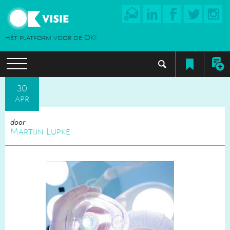
hét platform voor de OK!
30
apr
door
Martijn Lupke