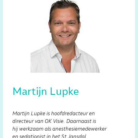
Martijn Lupke
Martijn Lupke is hoofdredacteur en
directeur van OK Visie. Daarnaast is
hij werkzaam als anesthesiemedewerker
en sedationist in het St Jansdal