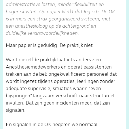
administratieve lasten, minder flexibiliteit en
hogere kosten. Op papier klinkt dat logisch. De OK
is immers een strak georganiseerd systeem, met
een anesthesioloog op de achtergrond en
duidelijke verantwoordelijkheden.
Maar papier is geduldig. De praktijk niet.
Want diezelfde praktijk laat iets anders zien.
Anesthesiemedewerkers en operatieassistenten
trekken aan de bel: ongekwalificeerd personeel dat
wordt ingezet tijdens operaties, leerlingen zonder
adequate supervisie, situaties waarin “even
bijspringen” langzaam verschuift naar structureel
invullen. Dat zijn geen incidenten meer, dat zijn
signalen.
En signalen in de OK negeren we normaal