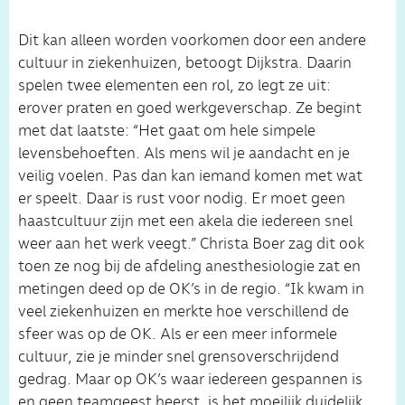
Dit kan alleen worden voorkomen door een andere
cultuur in ziekenhuizen, betoogt Dijkstra. Daarin
spelen twee elementen een rol, zo legt ze uit:
erover praten en goed werkgeverschap. Ze begint
met dat laatste: “Het gaat om hele simpele
levensbehoeften. Als mens wil je aandacht en je
veilig voelen. Pas dan kan iemand komen met wat
er speelt. Daar is rust voor nodig. Er moet geen
haastcultuur zijn met een akela die iedereen snel
weer aan het werk veegt.” Christa Boer zag dit ook
toen ze nog bij de afdeling anesthesiologie zat en
metingen deed op de OK’s in de regio. “Ik kwam in
veel ziekenhuizen en merkte hoe verschillend de
sfeer was op de OK. Als er een meer informele
cultuur, zie je minder snel grensoverschrijdend
gedrag. Maar op OK’s waar iedereen gespannen is
en geen teamgeest heerst, is het moeilijk duidelijk