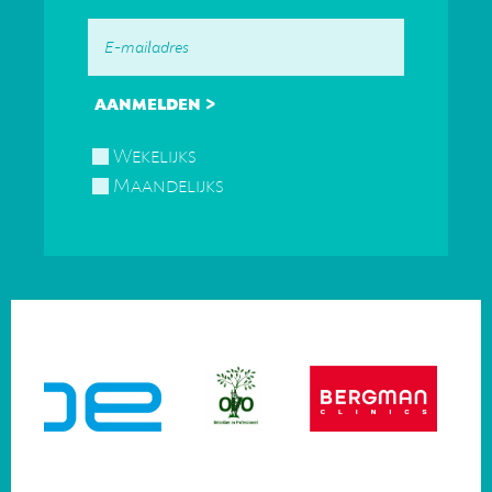
Wekelijks
Maandelijks