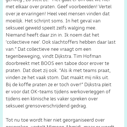
met elkaar over praten. Geef voorbeelden! Vertel
over je ervaringen! Heel veel mensen vinden dat
moeilijk. Het schrijnt soms. In het geval van
seksueel geweld speelt zelfs walging mee.
Niemand heeft daar zin in. Ik noem dat het
‘collectieve nee’. Ook slachtoffers hebben daar last
van.” Dat collectieve nee vraagt om een
tegenbeweging, vindt Dijkstra. Tim Hofman
doorbreekt met BOOS een taboe door erover te
praten. Dat doet zij ook. “Als ik met teams praat,
vinden ze het vaak stom. Dat maakt mij niks uit.
Bij de koffie praten ze er toch over!” Dijkstra pleit
er voor dat OK-teams tijdens werkoverleggen of
tijdens een klinische les vaker spreken over
seksueel grensoverschrijdend gedrag.
Tot nu toe wordt hier niet georganiseerd over