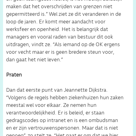
maken dat het overschrijden van grenzen niet
gepermitteerd is.” Wel ziet ze dit veranderen in de
loop de jaren. Er komt meer aandacht voor
werksfeer en openheid. Het is belangrijk dat
managers en vooral raden van bestuur dit ook
uitdragen, vindt ze. “Als iemand op de OK ergens
voor vecht maar er is geen bredere steun voor,
dan gaat het niet leven.”
Praten
Dan dat eerste punt van Jeannette Dijkstra.
“Volgens de regels hebben ziekenhuizen hun zaken
meestal wel voor elkaar. Ze nemen hun
verantwoordelijkheid. Er is beleid, er staan
gedragscodes op intranet en is een ombudsman
en er zijn vertrouwenspersonen. Maar dat is niet
genoeg”, zo stelt ze. “Het gaat er om dat we hier