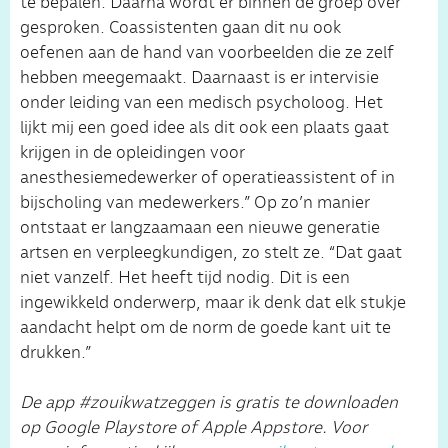
te bepalen. Daarna wordt er binnen de groep over
gesproken. Coassistenten gaan dit nu ook
oefenen aan de hand van voorbeelden die ze zelf
hebben meegemaakt. Daarnaast is er intervisie
onder leiding van een medisch psycholoog. Het
lijkt mij een goed idee als dit ook een plaats gaat
krijgen in de opleidingen voor
anesthesiemedewerker of operatieassistent of in
bijscholing van medewerkers.” Op zo’n manier
ontstaat er langzaamaan een nieuwe generatie
artsen en verpleegkundigen, zo stelt ze. “Dat gaat
niet vanzelf. Het heeft tijd nodig. Dit is een
ingewikkeld onderwerp, maar ik denk dat elk stukje
aandacht helpt om de norm de goede kant uit te
drukken.”
De app #zouikwatzeggen is gratis te downloaden
op Google Playstore of Apple Appstore. Voor