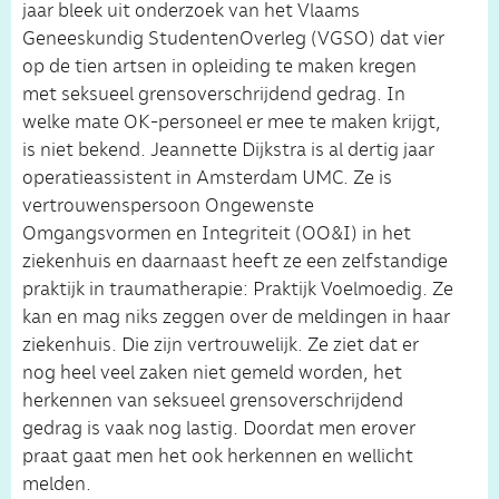
jaar bleek uit onderzoek van het Vlaams
Geneeskundig StudentenOverleg (VGSO) dat vier
op de tien artsen in opleiding te maken kregen
met seksueel grensoverschrijdend gedrag. In
welke mate OK-personeel er mee te maken krijgt,
is niet bekend. Jeannette Dijkstra is al dertig jaar
operatieassistent in Amsterdam UMC. Ze is
vertrouwenspersoon Ongewenste
Omgangsvormen en Integriteit (OO&I) in het
ziekenhuis en daarnaast heeft ze een zelfstandige
praktijk in traumatherapie: Praktijk Voelmoedig. Ze
kan en mag niks zeggen over de meldingen in haar
ziekenhuis. Die zijn vertrouwelijk. Ze ziet dat er
nog heel veel zaken niet gemeld worden, het
herkennen van seksueel grensoverschrijdend
gedrag is vaak nog lastig. Doordat men erover
praat gaat men het ook herkennen en wellicht
melden.