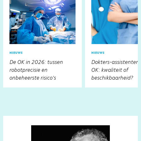
nieuws
nieuws
De OK in 2026: tussen
Dokters-assistenten
robotprecisie en
OK: kwaliteit of
onbeheerste risico's
beschikbaarheid?