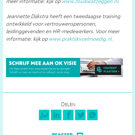
meer informatie: kijk op
www.zouikwatzeggen.nl.
Jeannette Dijkstra heeft een tweedaagse training
ontwikkeld voor vertrouwenspersonen,
leidinggevenden en HR-medewerkers. Voor meer
informatie: kijk op
www.praktijkvoelmoedig.nl.
Delen
reageer