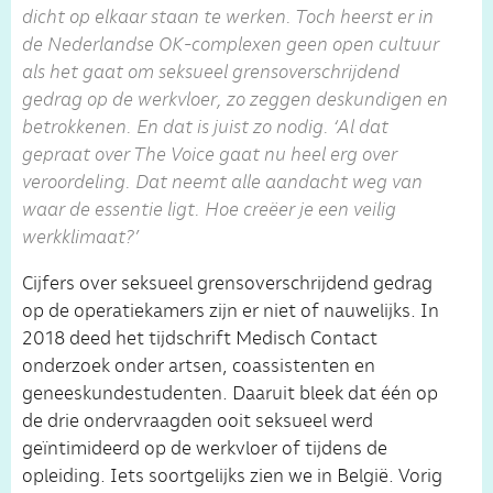
dicht op elkaar staan te werken. Toch heerst er in
de Nederlandse OK-complexen geen open cultuur
als het gaat om seksueel grensoverschrijdend
gedrag op de werkvloer, zo zeggen deskundigen en
betrokkenen. En dat is juist zo nodig. ‘Al dat
gepraat over The Voice gaat nu heel erg over
veroordeling. Dat neemt alle aandacht weg van
waar de essentie ligt. Hoe creëer je een veilig
werkklimaat?’
Cijfers over seksueel grensoverschrijdend gedrag
op de operatiekamers zijn er niet of nauwelijks. In
2018 deed het tijdschrift Medisch Contact
onderzoek onder artsen, coassistenten en
geneeskundestudenten. Daaruit bleek dat één op
de drie ondervraagden ooit seksueel werd
geïntimideerd op de werkvloer of tijdens de
opleiding. Iets soortgelijks zien we in België. Vorig