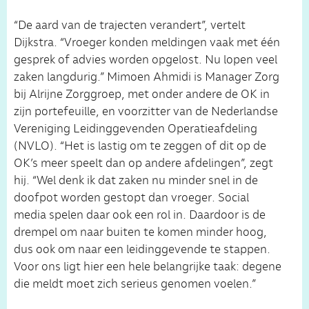
“De aard van de trajecten verandert”, vertelt
Dijkstra. “Vroeger konden meldingen vaak met één
gesprek of advies worden opgelost. Nu lopen veel
zaken langdurig.” Mimoen Ahmidi is Manager Zorg
bij Alrijne Zorggroep, met onder andere de OK in
zijn portefeuille, en voorzitter van de Nederlandse
Vereniging Leidinggevenden Operatieafdeling
(NVLO). “Het is lastig om te zeggen of dit op de
OK’s meer speelt dan op andere afdelingen”, zegt
hij. “Wel denk ik dat zaken nu minder snel in de
doofpot worden gestopt dan vroeger. Social
media spelen daar ook een rol in. Daardoor is de
drempel om naar buiten te komen minder hoog,
dus ook om naar een leidinggevende te stappen.
Voor ons ligt hier een hele belangrijke taak: degene
die meldt moet zich serieus genomen voelen.”