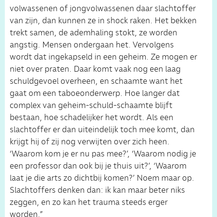
volwassenen of jongvolwassenen daar slachtoffer
van zijn, dan kunnen ze in shock raken. Het bekken
trekt samen, de ademhaling stokt, ze worden
angstig. Mensen ondergaan het. Vervolgens
wordt dat ingekapseld in een geheim. Ze mogen er
niet over praten. Daar komt vaak nog een laag
schuldgevoel overheen, en schaamte want het
gaat om een taboeonderwerp. Hoe langer dat
complex van geheim-schuld-schaamte blijft
bestaan, hoe schadelijker het wordt. Als een
slachtoffer er dan uiteindelijk toch mee komt, dan
krijgt hij of zij nog verwijten over zich heen.
‘Waarom kom je er nu pas mee?’, ‘Waarom nodig je
een professor dan ook bij je thuis uit?’, ‘Waarom
laat je die arts zo dichtbij komen?’ Noem maar op.
Slachtoffers denken dan: ik kan maar beter niks
zeggen, en zo kan het trauma steeds erger
worden.”