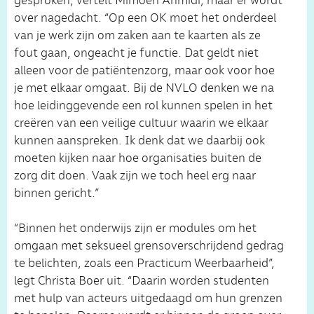
gesproken, vertelt Mimoen Ahmidi, maar er wordt
over nagedacht. “Op een OK moet het onderdeel
van je werk zijn om zaken aan te kaarten als ze
fout gaan, ongeacht je functie. Dat geldt niet
alleen voor de patiëntenzorg, maar ook voor hoe
je met elkaar omgaat. Bij de NVLO denken we na
hoe leidinggevende een rol kunnen spelen in het
creëren van een veilige cultuur waarin we elkaar
kunnen aanspreken. Ik denk dat we daarbij ook
moeten kijken naar hoe organisaties buiten de
zorg dit doen. Vaak zijn we toch heel erg naar
binnen gericht.”
“Binnen het onderwijs zijn er modules om het
omgaan met seksueel grensoverschrijdend gedrag
te belichten, zoals een Practicum Weerbaarheid”,
legt Christa Boer uit. “Daarin worden studenten
met hulp van acteurs uitgedaagd om hun grenzen