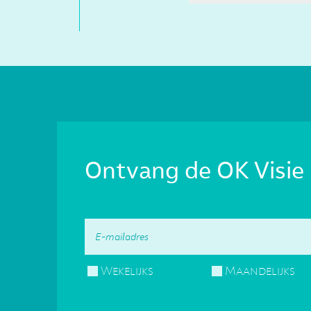
Ontvang de OK Visie 
Wekelijks
Maandelijks