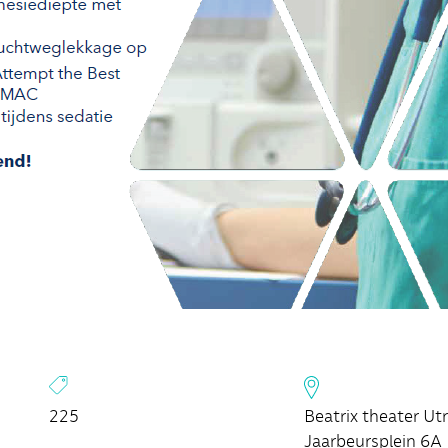
Beatrix theater Ut
225
Jaarbeursplein 6A