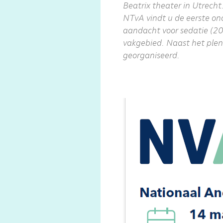
Beatrix theater in Utrec
NTvA vindt u de eerste on
aandacht voor sedatie (20
vakgebied. Naast het ple
georganiseerd.