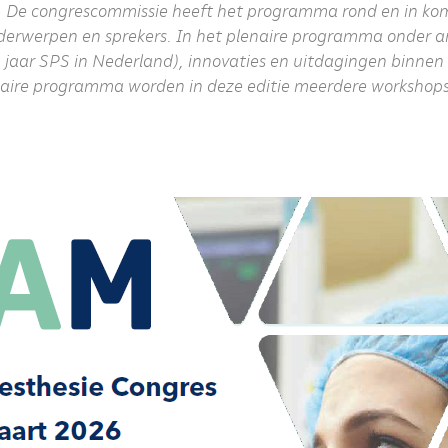
ht. De congrescommissie heeft het programma rond en in k
derwerpen en sprekers. In het plenaire programma onder 
 jaar SPS in Nederland), innovaties en uitdagingen binnen
naire programma worden in deze editie meerdere workshop