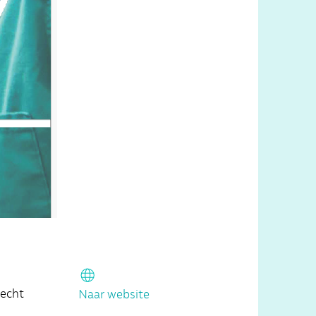
recht
Naar website