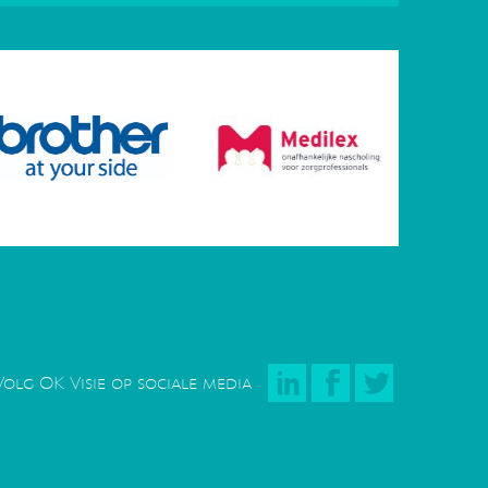
Volg OK Visie op sociale media