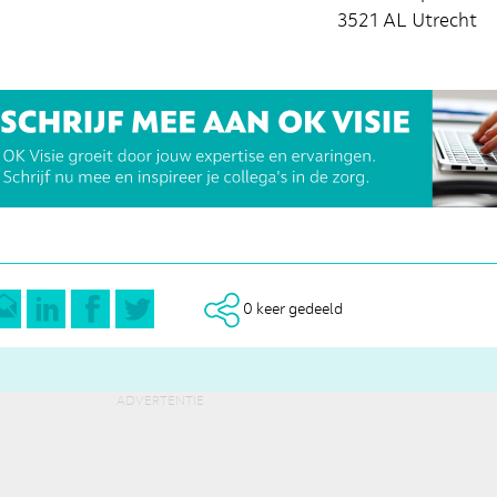
3521 AL Utrecht
0 keer gedeeld
advertentie