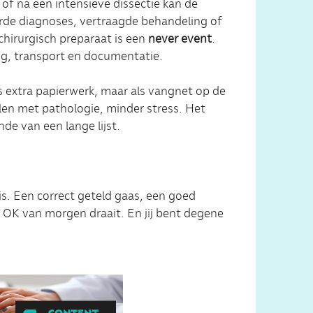
t of na een intensieve dissectie kan de
erde diagnoses, vertraagde behandeling of
chirurgisch preparaat is een
never event
.
ng, transport en documentatie.
s extra papierwerk, maar als vangnet op de
len met pathologie, minder stress. Het
de van een lange lijst.
is. Een correct geteld gaas, een goed
e OK van morgen draait. En jij bent degene