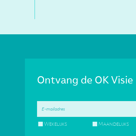
Ontvang de OK Visie 
Wekelijks
Maandelijks