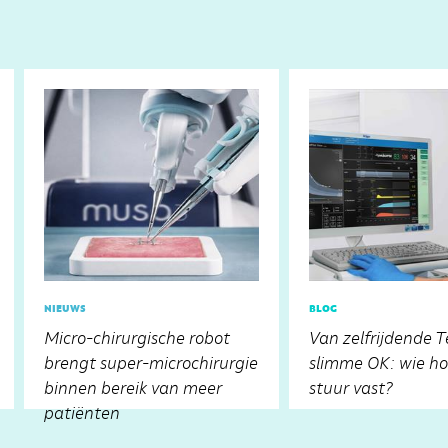
nieuws
blog
Micro-chirurgische robot
Van zelfrijdende T
brengt super-microchirurgie
slimme OK: wie ho
binnen bereik van meer
stuur vast?
patiënten