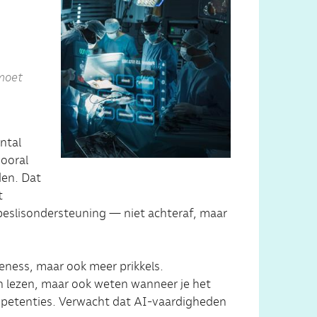
 moet
ntal
vooral
den. Dat
t
 beslisondersteuning — niet achteraf, maar
eness, maar ook meer prikkels.
nen lezen, maar ook weten wanneer je het
ompetenties. Verwacht dat AI-vaardigheden