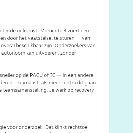
e beter de uitkomst. Momenteel voert een
en door het vaatstelsel te sturen — van
t overal beschikbaar zijn. Onderzoekers van
e autonoom kan uitvoeren, zonder
sneller op de PACU of IC — in een andere
eren. Daarnaast: als meer centra dit gaan
e teamsamenstelling. Je werk op recovery
gie voor onderzoek. Dat klinkt rechttoe