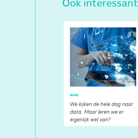
Ook interessant
blog
We kijken de hele dag naar
data. Maar leren we er
eigenlijk wel van?