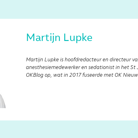
Martijn Lupke
Martijn Lupke is hoofdredacteur en directeur va
anesthesiemedewerker en sedationist in het St J
OKBlog op, wat in 2017 fuseerde met OK Nieuws