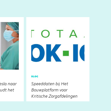
blog
esla naar
Speeddaten bij Het
udt het
Bouwplatform voor
Kritische Zorgafdelingen