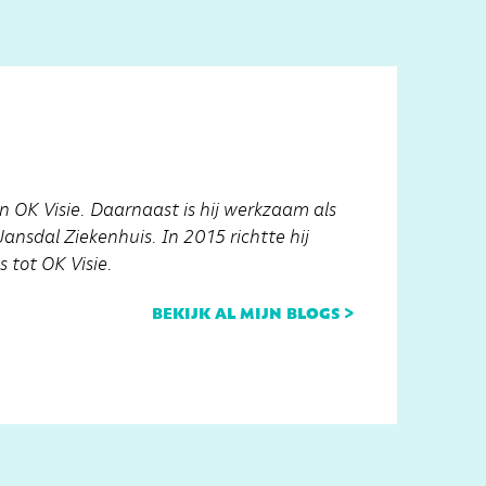
n OK Visie. Daarnaast is hij werkzaam als
ansdal Ziekenhuis. In 2015 richtte hij
 tot OK Visie.
bekijk al mijn blogs >