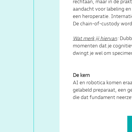
rechtaan, maar in de prakti
aandacht voor labeling en
een heroperatie. Internati
De chain-of-custody wordt
Wat merk jij hiervan
:
Dubbe
momenten dat je cognitiev
dwingt je wel om specimen
De kern
AI en robotica komen eraa
gelabeld preparaat, een g
die dat fundament neerze