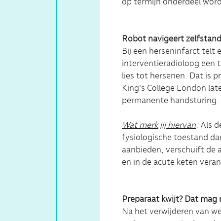
op termijn onderdeel worde
Robot navigeert zelfstandi
Bij een herseninfarct telt
interventieradioloog een 
lies tot hersenen. Dat is 
King's College London lat
permanente handsturing.
Wat merk jij hiervan
:
Als d
fysiologische toestand da
aanbieden, verschuift de 
en in de acute keten vera
Preparaat kwijt? Dat mag
Na het verwijderen van we