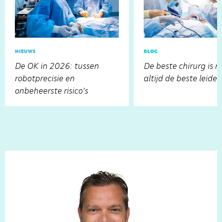
nieuws
blog
De OK in 2026: tussen
De beste chirurg is n
robotprecisie en
altijd de beste leider
onbeheerste risico's