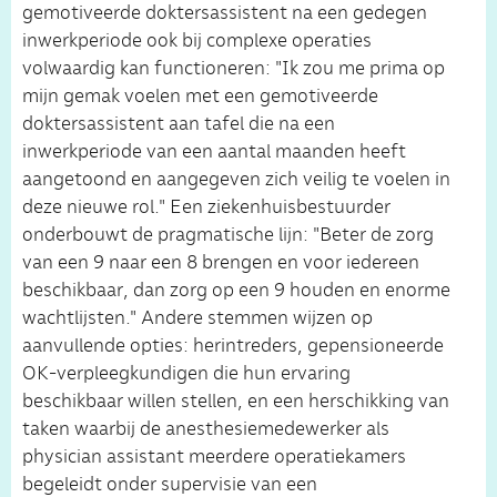
gemotiveerde doktersassistent na een gedegen
inwerkperiode ook bij complexe operaties
volwaardig kan functioneren: "Ik zou me prima op
mijn gemak voelen met een gemotiveerde
doktersassistent aan tafel die na een
inwerkperiode van een aantal maanden heeft
aangetoond en aangegeven zich veilig te voelen in
deze nieuwe rol." Een ziekenhuisbestuurder
onderbouwt de pragmatische lijn: "Beter de zorg
van een 9 naar een 8 brengen en voor iedereen
beschikbaar, dan zorg op een 9 houden en enorme
wachtlijsten." Andere stemmen wijzen op
aanvullende opties: herintreders, gepensioneerde
OK-verpleegkundigen die hun ervaring
beschikbaar willen stellen, en een herschikking van
taken waarbij de anesthesiemedewerker als
physician assistant meerdere operatiekamers
begeleidt onder supervisie van een