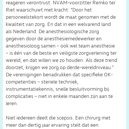
reageren verontrust. NVAM-voorzitter Remko ter
Riet waarschuwt met kracht: "Door het
personeelstekort wordt de maat genomen met de
kwaliteit van zorg. En dat in een welvarend land
als Nederland. De anesthesiologische zorg
gegeven door de anesthesiemedewerker en
anesthesioloog samen – ook wel team anesthesie
– is één van de beste en veiligste zorgverlening ter
wereld, en dat willen we zo houden. Als deze trend
doorzet, krijgen we zorg op derde-wereldniveau."
De verenigingen benadrukken dat specifieke OK-
competenties – steriele techniek,
instrumentatiekennis, snelle besluitvorming bij
complicaties – niet in enkele maanden zijn aan te
leren.
Niet iedereen deelt die scepsis. Een chirurg met
meer dan dertig jaar ervaring stelt dat een