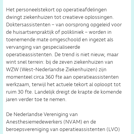
Het personeelstekort op operatieafdelingen
dwingt ziekenhuizen tot creatieve oplossingen.
Doktersassistenten – van oorsprong opgeleid voor
de huisartsenpraktijk of polikliniek – worden in
toenemende mate omgeschoold en ingezet als
vervanging van gespecialiseerde
operatieassistenten. De trend is niet nieuw, maar
wint snel terrein: bij de zeven ziekenhuizen van
WZW (West-Nederlandse Ziekenhuizen) zijn
momenteel circa 360 fte aan operatieassistenten
werkzaam, terwijl het actuele tekort al oploopt tot
ruim 30 fte. Landelijk dreigt de krapte de komende
jaren verder toe te nemen.
De Nederlandse Vereniging van
Anesthesiemedewerkers (NVAM) en de
beroepsvereniging van operatieassistenten (LVO)