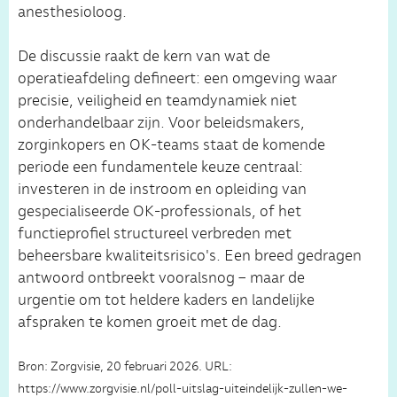
anesthesioloog.
De discussie raakt de kern van wat de
operatieafdeling defineert: een omgeving waar
precisie, veiligheid en teamdynamiek niet
onderhandelbaar zijn. Voor beleidsmakers,
zorginkopers en OK-teams staat de komende
periode een fundamentele keuze centraal:
investeren in de instroom en opleiding van
gespecialiseerde OK-professionals, of het
functieprofiel structureel verbreden met
beheersbare kwaliteitsrisico's. Een breed gedragen
antwoord ontbreekt vooralsnog – maar de
urgentie om tot heldere kaders en landelijke
afspraken te komen groeit met de dag.
Bron: Zorgvisie, 20 februari 2026. URL:
https://www.zorgvisie.nl/poll-uitslag-uiteindelijk-zullen-we-