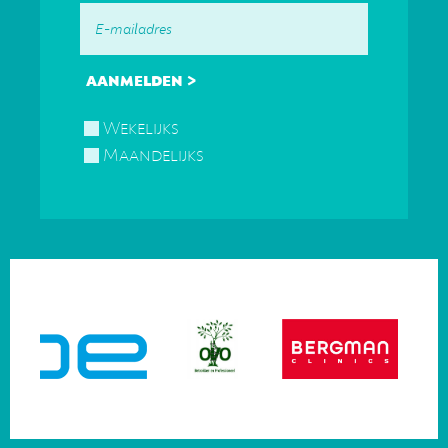
Wekelijks
Maandelijks