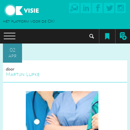
hét platform voor de OK!
02
apr
door
Martijn Lupke