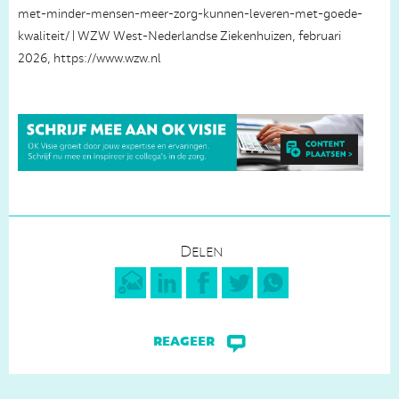
met-minder-mensen-meer-zorg-kunnen-leveren-met-goede-
kwaliteit/ | WZW West-Nederlandse Ziekenhuizen, februari
2026, https://www.wzw.nl
Delen
reageer