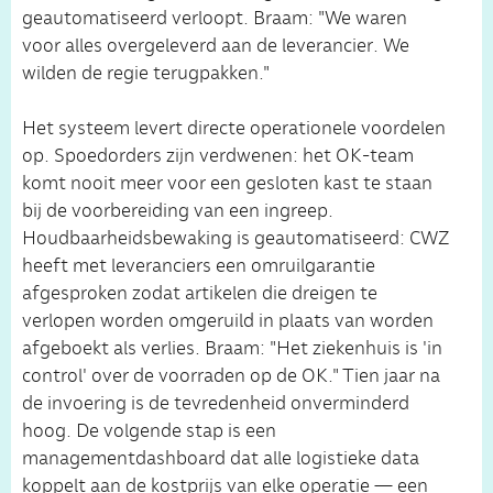
geautomatiseerd verloopt. Braam: "We waren
voor alles overgeleverd aan de leverancier. We
wilden de regie terugpakken."
Het systeem levert directe operationele voordelen
op. Spoedorders zijn verdwenen: het OK-team
komt nooit meer voor een gesloten kast te staan
bij de voorbereiding van een ingreep.
Houdbaarheidsbewaking is geautomatiseerd: CWZ
heeft met leveranciers een omruilgarantie
afgesproken zodat artikelen die dreigen te
verlopen worden omgeruild in plaats van worden
afgeboekt als verlies. Braam: "Het ziekenhuis is 'in
control' over de voorraden op de OK." Tien jaar na
de invoering is de tevredenheid onverminderd
hoog. De volgende stap is een
managementdashboard dat alle logistieke data
koppelt aan de kostprijs van elke operatie — een