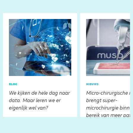
blog
nieuws
We kijken de hele dag naar
Micro-chirurgische r
data. Maar leren we er
brengt super-
eigenlijk wel van?
microchirurgie binn
bereik van meer pat