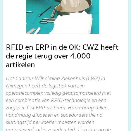
RFID en ERP in de OK: CWZ heeft
de regie terug over 4.000
artikelen
Het Canisius Wilhelmina Ziekenhuis (CWZ) in
Nijmegen heeft de logistiek van zijn
operatiecomplex volledig geautomatiseerd met
een combinatie van RFID-technologie en een
zorgspecifiek ERP-systeem. Handmatig tellen,
handmatig afboeken en spoedorders die na
sluitingstijd per koerier moesten worden
aangeleverd: alles verleden tijd. Tien jaar na de