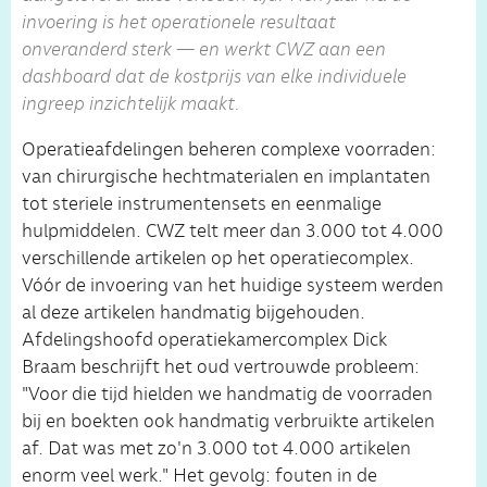
invoering is het operationele resultaat
onveranderd sterk — en werkt CWZ aan een
dashboard dat de kostprijs van elke individuele
ingreep inzichtelijk maakt.
Operatieafdelingen beheren complexe voorraden:
van chirurgische hechtmaterialen en implantaten
tot steriele instrumentensets en eenmalige
hulpmiddelen. CWZ telt meer dan 3.000 tot 4.000
verschillende artikelen op het operatiecomplex.
Vóór de invoering van het huidige systeem werden
al deze artikelen handmatig bijgehouden.
Afdelingshoofd operatiekamercomplex Dick
Braam beschrijft het oud vertrouwde probleem:
"Voor die tijd hielden we handmatig de voorraden
bij en boekten ook handmatig verbruikte artikelen
af. Dat was met zo'n 3.000 tot 4.000 artikelen
enorm veel werk." Het gevolg: fouten in de