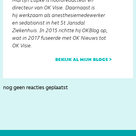
Martijn Lupke is hoofdredacteur en
directeur van OK Visie. Daarnaast is
hij werkzaam als anesthesiemedewerker
en sedationist in het St Jansdal
Ziekenhuis. In 2015 richtte hij OKBlog op,
wat in 2017 fuseerde met OK Nieuws tot
OK Visie.
bekijk al mijn blogs >
nog geen reacties geplaatst