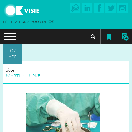
hét platform voor de OK!
07
apr
door
Martijn Lupke