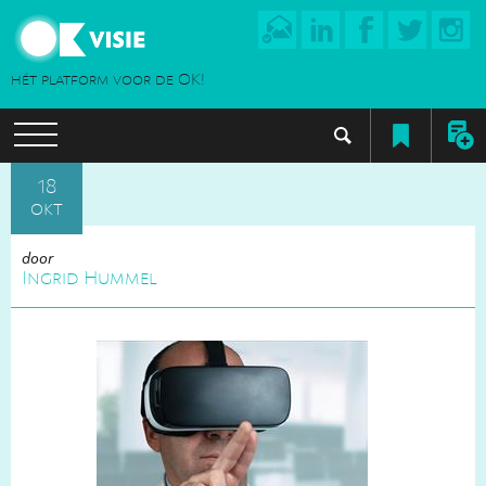
hét platform voor de OK!
18
okt
door
Ingrid Hummel