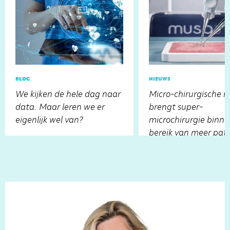
blog
nieuws
We kijken de hele dag naar
Micro-chirurgische r
data. Maar leren we er
brengt super-
eigenlijk wel van?
microchirurgie binn
bereik van meer pat