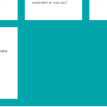
.
verandert er voor jou?
ment