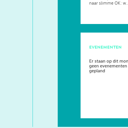
naar slimme OK: w..
evenementen
Er staan op dit mo
geen evenementen
gepland