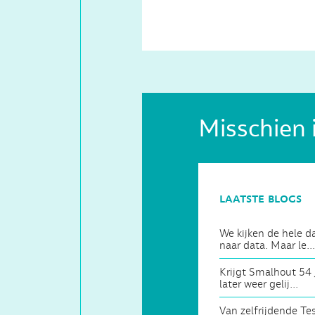
Misschien 
laatste blogs
We kijken de hele d
naar data. Maar le...
Krijgt Smalhout 54 
later weer gelij...
Van zelfrijdende Te